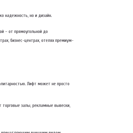
о надежность, но и дизайн.
ой – от прямоугольной до
трах, бизнес-центрах, отелях премиум-
 элитарностью. Лифт может не просто
т торговые залы, рекламные вывески,
 с впечатляющим внешним видом.