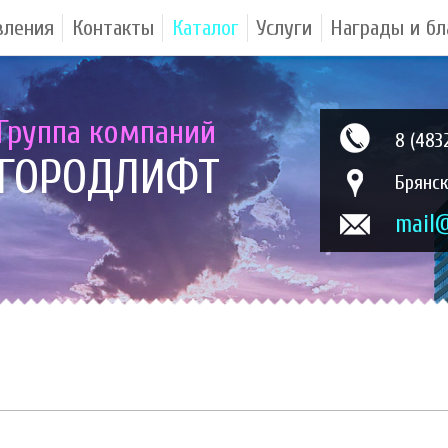
вления
Контакты
Каталог
Услуги
Награды и бл
Группа компаний
8 (483
ГОРОДЛИФТ
Брянск
mail@