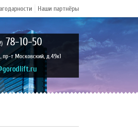
агодарности
Наши партнёры
78-10-50
2)
, пр-т Московский, д.49к1
gorodlift.ru