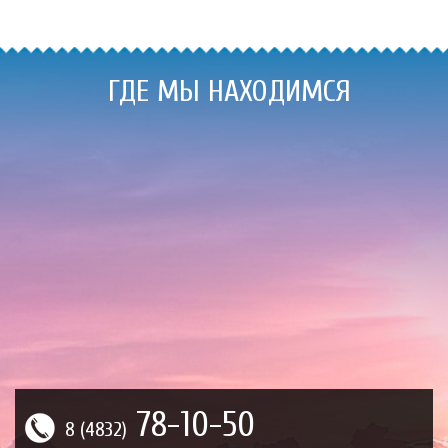
ГДЕ МЫ НАХОДИМСЯ
78-10-50
8 (4832)