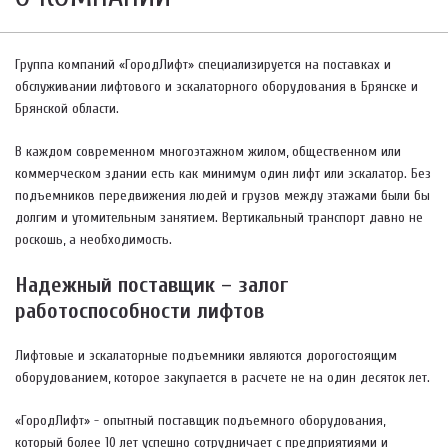
Группа компаний «ГородЛифт» специализируется на поставках и
обслуживании лифтового и эскалаторного оборудования в Брянске и
Брянской области.
В каждом современном многоэтажном жилом, общественном или
коммерческом здании есть как минимум один лифт или эскалатор. Без
подъемников передвижения людей и грузов между этажами были бы
долгим и утомительным занятием. Вертикальный транспорт давно не
роскошь, а необходимость.
Надежный поставщик – залог
работоспособности лифтов
Лифтовые и эскалаторные подъемники являются дорогостоящим
оборудованием, которое закупается в расчете не на один десяток лет.
«ГородЛифт» - опытный поставщик подъемного оборудования,
который более 10 лет успешно сотрудничает с предприятиями и