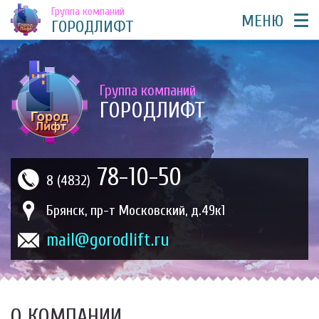
Группа компаний
МЕНЮ
ГОРОДЛИФТ
Группа компаний
ГОРОДЛИФТ
78-10-50
8 (4832)
Брянск, пр-т Московский, д.49к1
mail@gorodlift.ru
О КОМПАНИИ