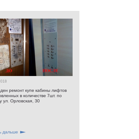
2018
ден ремонт купе кабины лифтов
овленных в количестве 7шт. по
у ул. Орловская, 30
ь дальше