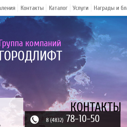
вления
Контакты
Каталог
Услуги
Награды и бл
Группа компаний
ГОРОДЛИФТ
КОНТАКТЫ
78-10-50
8 (4832)
е