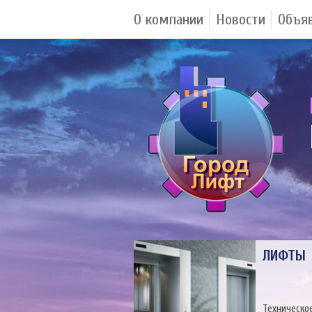
О компании
Новости
Объя
ЛИФТЫ
Техническо