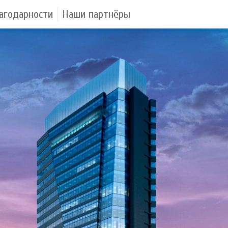
агодарности
Наши партнёры