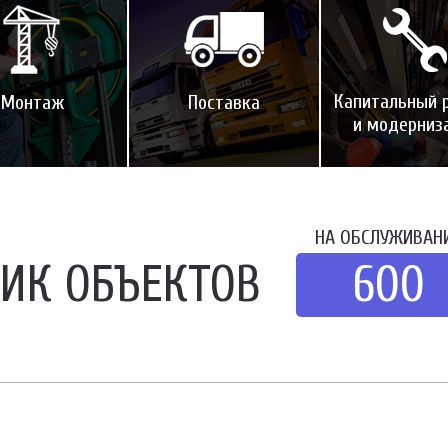
Капитальный 
Монтаж
Поставка
и модерниз
НА ОБСЛУЖИВАН
ЧИК ОБЪЕКТОВ
600