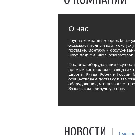
О КОМПАНИИ
О нас
Группа компаний «ГородЛият» уж
оказывает полный комплекс услу
поставке, монтажу и обслуживан
шахт, подъемников, эскалаторов 
Поставка оборудования осуществ
прямым контрактам с заводами-
Европы, Китая, Кореи и России.
осуществляем доставку и тамо
оборудования, что позволяет п
Заказчикам наилучшую цену.
НОВОСТИ
Смотре