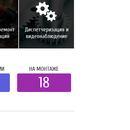
ремонт
Диспетчеризация и
ация
видеонаблюдение
ИИ
НА МОНТАЖЕ
18