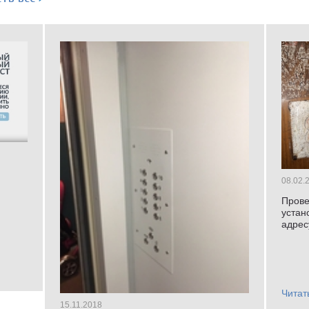
08.02.
Прове
устан
адрес
Читат
15.11.2018