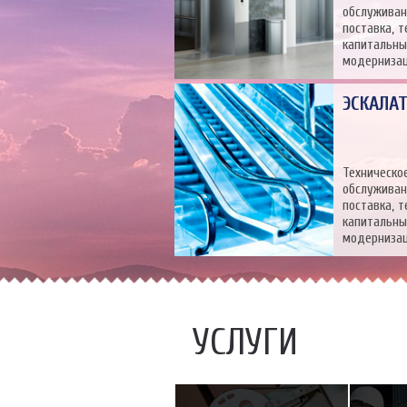
обслуживан
поставка, 
капитальны
модерниза
ЭСКАЛА
Техническо
обслуживан
поставка, 
капитальны
модерниза
УСЛУГИ